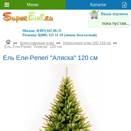
Ваша корзина
пока пустая...
Москва:
8(495) 641-86-35
Регионы:
8(800) 333-51-19 (звонок бесплатный)
»»
»»
»»
Искусственные елки
Новогодние елки 100-149 см
Ель Ели-Peneri "Аляска" 120 см
Ель Ели-Peneri "Аляска" 120 см