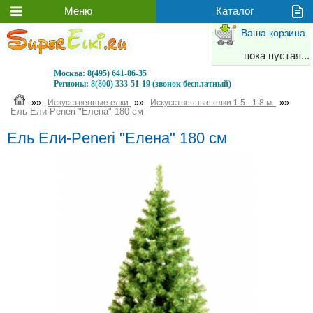
Ваша корзина
пока пустая...
Москва:
8(495) 641-86-35
Регионы:
8(800) 333-51-19 (звонок бесплатный)
»»
»»
»»
Искусственные елки
Искусственные елки 1.5 - 1.8 м.
Ель Ели-Peneri "Елена" 180 см
Ель Ели-Peneri "Елена" 180 см