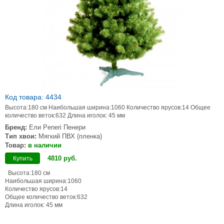
Код товара: 4434
Высота:180 см Наибольшая ширина:1060 Количество ярусов:14 Общее
количество веток:632 Длина иголок: 45 мм
Бренд:
Ели Peneri Пенери
Тип хвои:
Мягкий ПВХ (пленка)
Товар:
в наличии
4810
руб
.
Купить
Высота:180 см
Наибольшая ширина:1060
Количество ярусов:14
Общее количество веток:632
Длина иголок: 45 мм