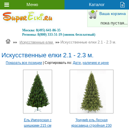
Ваша корзина
пока пустая...
Москва:
8(495) 641-86-35
Регионы:
8(800) 333-51-19 (звонок бесплатный)
»»
»»
Искусственные елки 2.1 - 2.3 м.
Искусственные елки
Искусственные елки 2.1 - 2.3 м.
Показать все позиции
| Сортировать по:
Дате
,
наличию и цене
Ель Имперская с
Триумф ель Лесная
шишками 215 см
красавица стройная 230