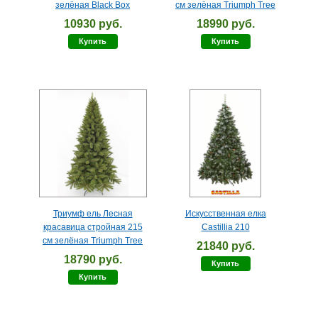
зелёная Black Box
см зелёная Triumph Tree
10930 руб.
18990 руб.
Купить
Купить
Триумф ель Лесная
Искусственная елка
красавица стройная 215
Castillia 210
см зелёная Triumph Tree
21840 руб.
18790 руб.
Купить
Купить