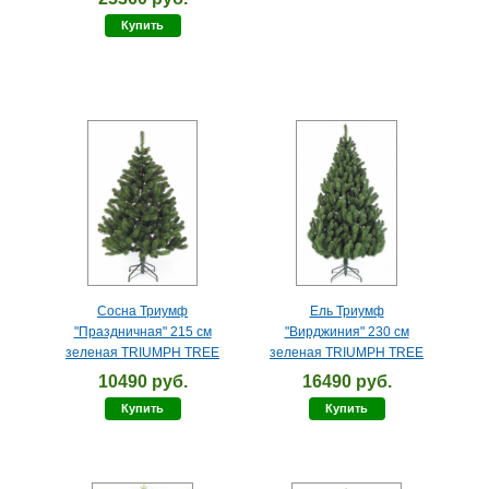
Купить
Сосна Триумф
Ель Триумф
"Праздничная" 215 см
"Вирджиния" 230 см
зеленая TRIUMPH TREE
зеленая TRIUMPH TREE
10490 руб.
16490 руб.
Купить
Купить