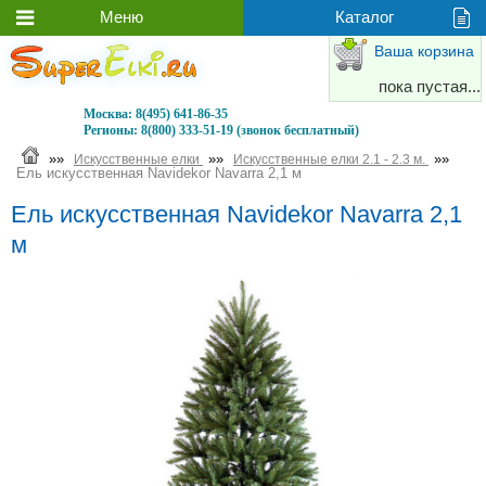
Ваша корзина
пока пустая...
Москва:
8(495) 641-86-35
Регионы:
8(800) 333-51-19 (звонок бесплатный)
»»
»»
»»
Искусственные елки
Искусственные елки 2.1 - 2.3 м.
Ель искусственная Navidekor Navarra 2,1 м
Ель искусственная Navidekor Navarra 2,1
м