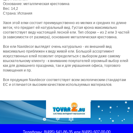
Основание: металлическая крестовина
Вес: 14,2
Страна: Испания
Хвоя этой елки состоит преимущественно из мелких и средних по длине
веток, что придает ей натуральный вид. Густая крона максимально
соответствует виду настоящей лесной ели. Тип сборки – из 2 или 3 частей
(в зависимости от размера), основание металлическая крестовина.
Все ели Navidecor выглядят очень натурально - их внешний вид
максимально приближен к виду живой ели. Большой ассортимент
искусственных елей позволит определиться с выбором даже самому
взыскательному клиенту - к вниманию покупателей огромный выбор елей
как для домашнего праздника, так и для украшения офиса, торгового
помещения и пр.
Вся продукция Navidecor соответствует всем экологическим стандартам
ЕС и отличается высоким качеством используемых материалов.
Телефоны: 8(495) 641-86-35 или 8(495) 607-00-00