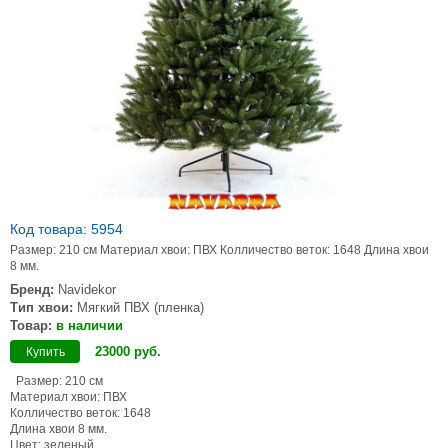
Код товара: 5954
Размер: 210 см Материал хвои: ПВХ Колличество веток: 1648 Длина хвои
8 мм.
Бренд:
Navidekor
Тип хвои:
Мягкий ПВХ (пленка)
Товар:
в наличии
23000
руб
.
Купить
Размер: 210 см
Материал хвои: ПВХ
Колличество веток: 1648
Длина хвои 8 мм.
Цвет: зеленый