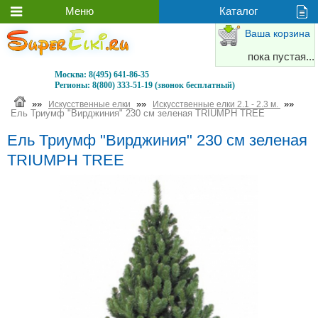
Ваша корзина
пока пустая...
Москва:
8(495) 641-86-35
Регионы:
8(800) 333-51-19 (звонок бесплатный)
»»
»»
»»
Искусственные елки
Искусственные елки 2.1 - 2.3 м.
Ель Триумф "Вирджиния" 230 см зеленая TRIUMPH TREE
Ель Триумф "Вирджиния" 230 см зеленая
TRIUMPH TREE