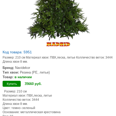
Код товара: 5951
Размер: 210 см Материал хвои: ПВХ,леска, литье Колличество веток: 3444
Длина хвои 8 мм.
Бренд:
Navidekor
Тип хвои:
Резина (PE, литье)
Товар:
в наличии
35660
руб
.
Купить
Размер: 210 см
Материал хвои: ПВХ,леска, литье
Колличество веток: 3444
Длина хвои 8 мм.
Цвет: темно–зеленый
Основание: металлическая крестовина