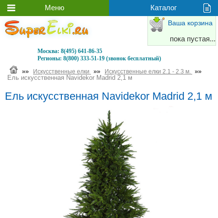
Ваша корзина
пока пустая...
Москва:
8(495) 641-86-35
Регионы:
8(800) 333-51-19 (звонок бесплатный)
»»
»»
»»
Искусственные елки
Искусственные елки 2.1 - 2.3 м.
Ель искусственная Navidekor Madrid 2,1 м
Ель искусственная Navidekor Madrid 2,1 м