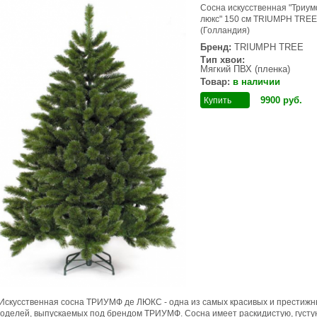
Сосна искусственная "Триум
люкс" 150 см TRIUMPH TREE
(Голландия)
Бренд:
TRIUMPH TREE
Тип хвои:
Мягкий ПВХ (пленка)
Товар:
в наличии
9900
руб
.
Купить
Искусственная сосна ТРИУМФ де ЛЮКС - одна из самых красивых и престижн
оделей, выпускаемых под брендом ТРИУМФ. Сосна имеет раскидистую, густу