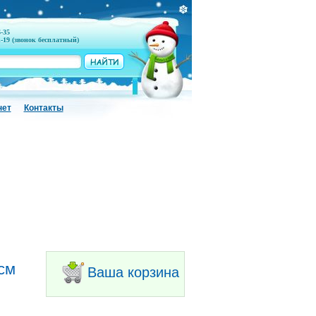
6-35
1-19 (звонок бесплатный)
нет
Контакты
см
Ваша корзина