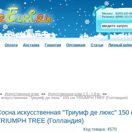
Москва:
8(495) 641-8
Регионы:
8(800) 333-5
Оплата
Доставка
Гарантии
Оптовикам
Статьи
Личный каби
»
»»
»»
Искусственные елки
Искусственные елки 1.5 - 1.8 м.
 искусственная "Триумф де люкс" 150 см TRIUMPH TREE (Голландия)
осна искусственная "Триумф де люкс" 150 
TRIUMPH TREE (Голландия)
Код товара: 4570