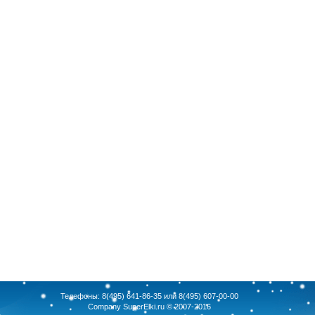
Телефоны: 8(495) 641-86-35 или 8(495) 607-00-00
Company
SuperElki.ru
© 2007-2016