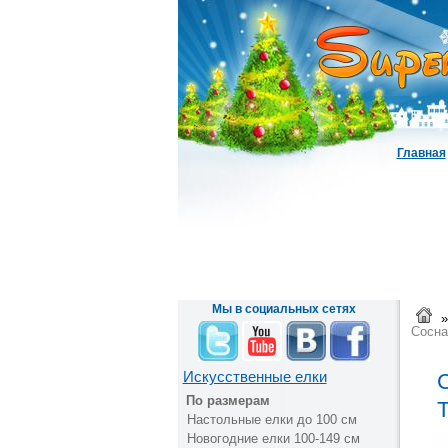
Главная
Мы в социальных сетях
»
Сосна
Искусственные елки
С
По размерам
Настольные елки до 100 см
Новогодние елки 100-149 см