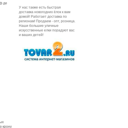
ф де
У нас также есть быстрая
доставка новогодних ёлок к вам
домой! Работает доставка по
регионам! Продаем - опт, розница.
Наши большие уличные
искусственные елки порадуют вас
и ваших детей!
ых
ю крону