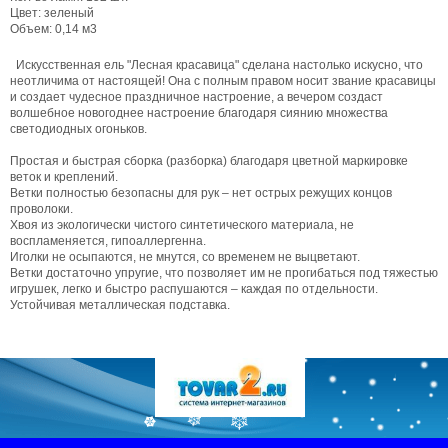
Цвет: зеленый
Объем: 0,14 м3
Искусственная ель "Лесная красавица" сделана настолько искусно, что
неотличима от настоящей! Она с полным правом носит звание красавицы
и создает чудесное праздничное настроение, а вечером создаст
волшебное новогоднее настроение благодаря сиянию множества
светодиодных огоньков.
Простая и быстрая сборка (разборка) благодаря цветной маркировке
веток и креплений.
Ветки полностью безопасны для рук – нет острых режущих концов
проволоки.
Хвоя из экологически чистого синтетического материала, не
воспламеняется, гипоаллергенна.
Иголки не осыпаются, не мнутся, со временем не выцветают.
Ветки достаточно упругие, что позволяет им не прогибаться под тяжестью
игрушек, легко и быстро распушаются – каждая по отдельности.
Устойчивая металлическая подставка.