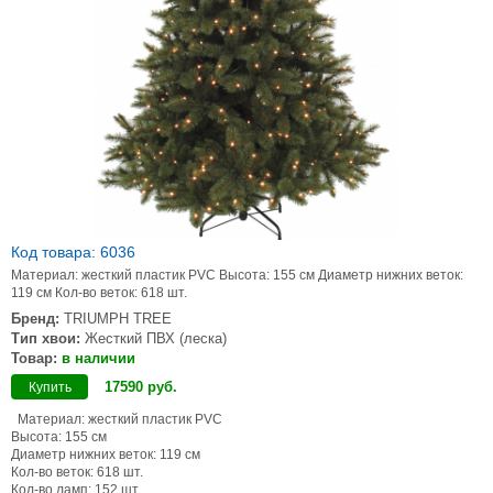
Код товара: 6036
Материал: жесткий пластик PVC Высота: 155 см Диаметр нижних веток:
119 см Кол-во веток: 618 шт.
Бренд:
TRIUMPH TREE
Тип хвои:
Жесткий ПВХ (леска)
Товар:
в наличии
17590
руб
.
Купить
Материал: жесткий пластик PVC
Высота: 155 см
Диаметр нижних веток: 119 см
Кол-во веток: 618 шт.
Кол-во ламп: 152 шт.