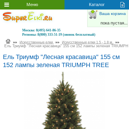
Ваша корзина
пока пустая...
Москва:
8(495) 641-86-35
Регионы:
8(800) 333-51-19 (звонок бесплатный)
»»
»»
»»
Искусственные елки
Искусственные елки 1.5 - 1.8 м.
Ель Триумф "Лесная красавица" 155 см 152 лампы зеленая TRIUMP
Ель Триумф "Лесная красавица" 155 см
152 лампы зеленая TRIUMPH TREE