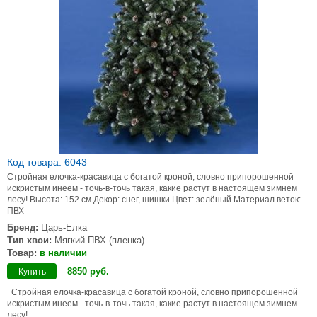
Код товара: 6043
Стройная елочка-красавица с богатой кроной, словно припорошенной
искристым инеем - точь-в-точь такая, какие растут в настоящем зимнем
лесу! Высота: 152 см Декор: снег, шишки Цвет: зелёный Материал веток:
ПВХ
Бренд:
Царь-Елка
Тип хвои:
Мягкий ПВХ (пленка)
Товар:
в наличии
8850
руб
.
Купить
Стройная елочка-красавица с богатой кроной, словно припорошенной
искристым инеем - точь-в-точь такая, какие растут в настоящем зимнем
лесу!