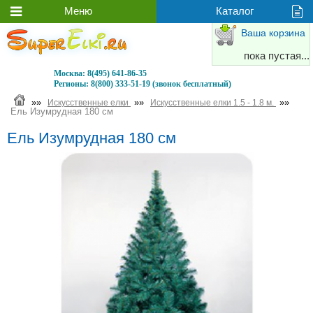
Ваша корзина
пока пустая...
Москва:
8(495) 641-86-35
Регионы:
8(800) 333-51-19 (звонок бесплатный)
»»
»»
»»
Искусственные елки
Искусственные елки 1.5 - 1.8 м.
Ель Изумрудная 180 см
Ель Изумрудная 180 см