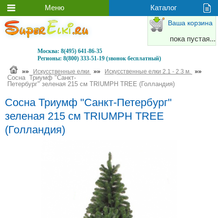
Ваша корзина
пока пустая...
Москва:
8(495) 641-86-35
Регионы:
8(800) 333-51-19 (звонок бесплатный)
»»
»»
»»
Искусственные елки
Искусственные елки 2.1 - 2.3 м.
Сосна Триумф "Санкт-
Петербург" зеленая 215 см TRIUMPH TREE (Голландия)
Сосна Триумф "Санкт-Петербург"
зеленая 215 см TRIUMPH TREE
(Голландия)