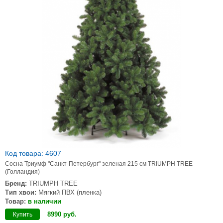
Код товара: 4607
Сосна Триумф "Санкт-Петербург" зеленая 215 см TRIUMPH TREE
(Голландия)
Бренд:
TRIUMPH TREE
Тип хвои:
Мягкий ПВХ (пленка)
Товар:
в наличии
8990
руб
.
Купить