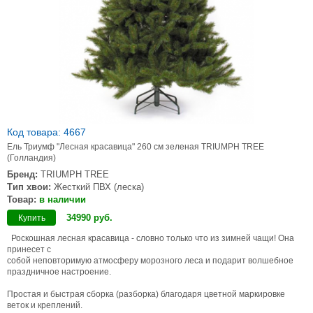
Код товара: 4667
Ель Триумф "Лесная красавица" 260 см зеленая TRIUMPH TREE
(Голландия)
Бренд:
TRIUMPH TREE
Тип хвои:
Жесткий ПВХ (леска)
Товар:
в наличии
34990
руб
.
Купить
Роскошная лесная красавица - словно только что из зимней чащи! Она
принесет с
собой неповторимую атмосферу морозного леса и подарит волшебное
праздничное настроение.
Простая и быстрая сборка (разборка) благодаря цветной маркировке
веток и креплений.