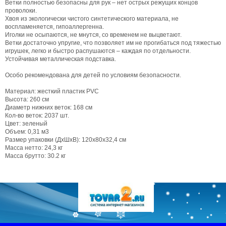
Ветки полностью безопасны для рук – нет острых режущих концов
проволоки.
Хвоя из экологически чистого синтетического материала, не
воспламеняется, гипоаллергенна.
Иголки не осыпаются, не мнутся, со временем не выцветают.
Ветки достаточно упругие, что позволяет им не прогибаться под тяжестью
игрушек, легко и быстро распушаются – каждая по отдельности.
Устойчивая металлическая подставка.
Особо рекомендована для детей по условиям безопасности.
Материал: жесткий пластик PVC
Высота: 260 см
Диаметр нижних веток: 168 см
Кол-во веток: 2037 шт.
Цвет: зеленый
Объем: 0,31 м3
Размер упаковки (ДхШхВ): 120х80х32,4 см
Масса нетто: 24,3 кг
Масса брутто: 30.2 кг