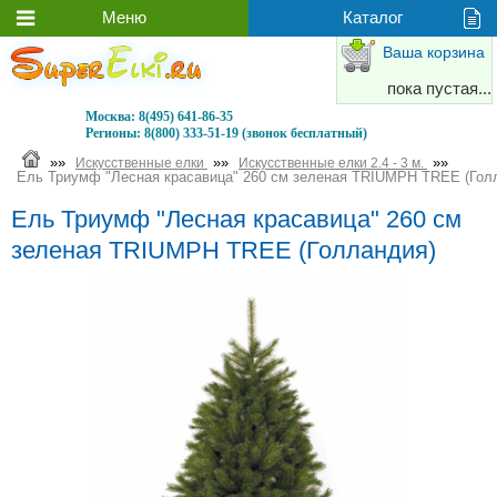
Ваша корзина
пока пустая...
Москва:
8(495) 641-86-35
Регионы:
8(800) 333-51-19 (звонок бесплатный)
»»
»»
»»
Искусственные елки
Искусственные елки 2.4 - 3 м.
Ель Триумф "Лесная красавица" 260 см зеленая TRIUMPH TREE (Гол
Ель Триумф "Лесная красавица" 260 см
зеленая TRIUMPH TREE (Голландия)