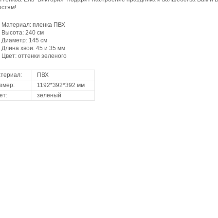
остям!
Материал: пленка ПВХ
Высота: 240 см
Диаметр: 145 см
Длина хвои: 45 и 35 мм
Цвет: оттенки зеленого
териал:
ПВХ
змер:
1192*392*392 мм
ет:
зеленый