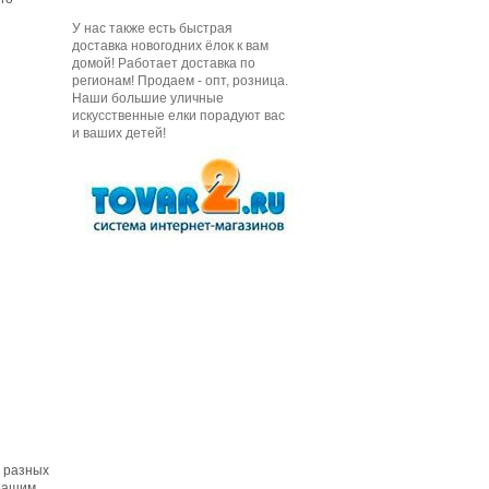
У нас также есть быстрая
доставка новогодних ёлок к вам
домой! Работает доставка по
регионам! Продаем - опт, розница.
Наши большие уличные
искусственные елки порадуют вас
и ваших детей!
и разных
 Вашим