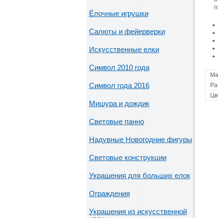
г
Ёлочные игрушки
Салюты и фейерверки
Искусственные елки
Символ 2010 года
Ма
Символ года 2016
Ра
Цв
Мишура и дождик
Световые панно
Надувные Новогодние фигуры
Световые конструкции
Украшения для больших елок
Ограждения
Украшения из искусственной