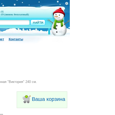
6-35
1-19 (звонок бесплатный)
нет
Контакты
ная "Виктория" 240 см.
Ваша корзина
го