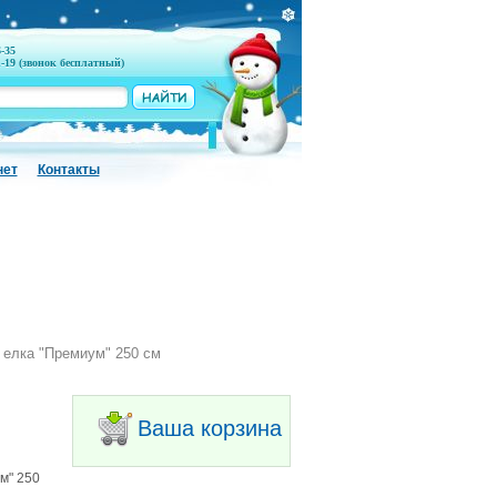
6-35
1-19 (звонок бесплатный)
нет
Контакты
 елка "Премиум" 250 см
Ваша корзина
м" 250