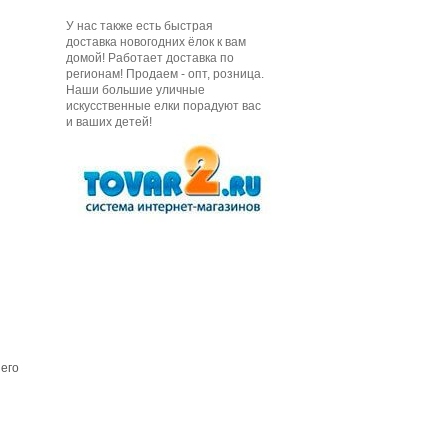
У нас также есть быстрая
доставка новогодних ёлок к вам
домой! Работает доставка по
регионам! Продаем - опт, розница.
Наши большие уличные
искусственные елки порадуют вас
и ваших детей!
его