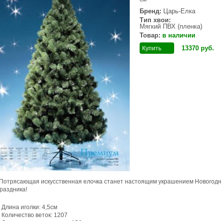
Бренд:
Царь-Елка
Тип хвои:
Мягкий ПВХ (пленка)
Товар:
в наличии
13370
руб
.
Купить
Потрясающая искусственная елочка станет настоящим украшением Новогодн
раздника!
Длина иголки: 4,5см
Количество веток: 1207