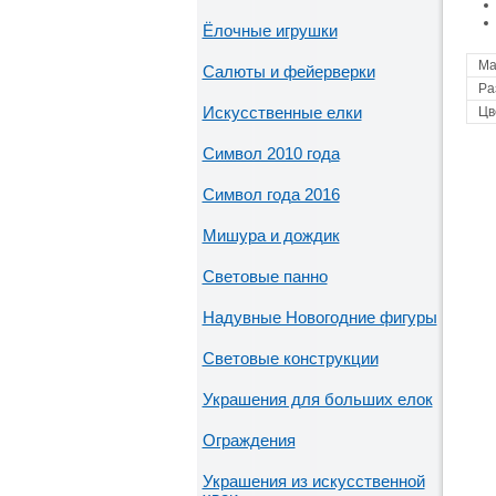
Ёлочные игрушки
Ма
Салюты и фейерверки
Ра
Искусственные елки
Цв
Символ 2010 года
Символ года 2016
Мишура и дождик
Световые панно
Надувные Новогодние фигуры
Световые конструкции
Украшения для больших елок
Ограждения
Украшения из искусственной