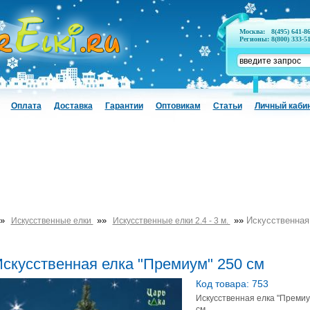
Москва:
8(495) 641-8
Регионы:
8(800) 333-5
Оплата
Доставка
Гарантии
Оптовикам
Статьи
Личный каби
»
»»
»»
Искусственная
Искусственные елки
Искусственные елки 2.4 - 3 м.
скусственная елка "Премиум" 250 см
Код товара: 753
Искусственная елка "Премиу
см