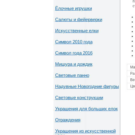
п
с
Ёлочные игрушки
Салюты и фейерверки
Искусственные елки
Символ 2010 года
Символ года 2016
Мишура и дождик
Ма
Ра
Световые панно
Ве
Надувные Новогодние фигуры
Цв
Световые конструкции
Украшения для больших елок
Ограждения
Украшения из искусственной