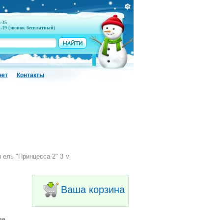
6-35
1-19 (звонок бесплатный)
нет
Контакты
 ель "Принцесса-2" 3 м
Ваша корзина
ае