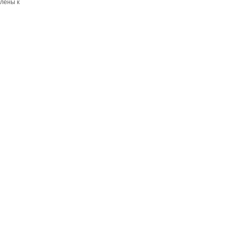
лены к