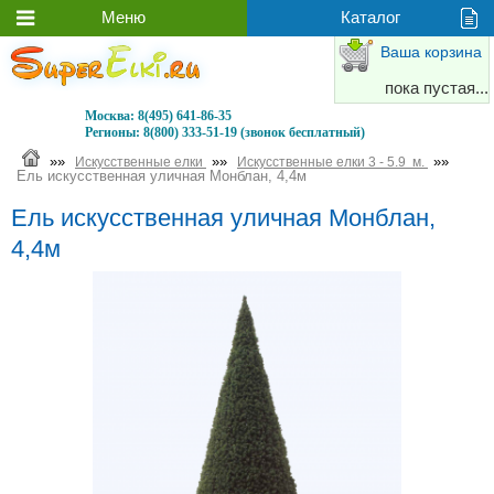
Ваша корзина
пока пустая...
Москва:
8(495) 641-86-35
Регионы:
8(800) 333-51-19 (звонок бесплатный)
»»
»»
»»
Искусственные елки
Искусственные елки 3 - 5.9 м.
Ель искусственная уличная Монблан, 4,4м
Ель искусственная уличная Монблан,
4,4м