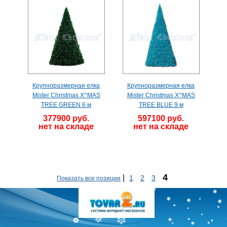
Крупноразмерная елка
Крупноразмерная елка
Mister Christmas X^MAS
Mister Christmas X^MAS
TREE GREEN 6 м
TREE BLUE 9 м
377900 руб.
597100 руб.
нет на складе
нет на складе
4
|
1
2
3
Показать все позиции