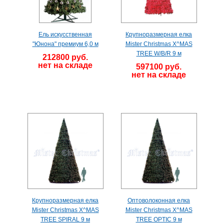
Ель искусственная
Крупноразмерная елка
"Юнона" премиум 6,0 м
Mister Christmas X^MAS
TREE W/B/R 9 м
212800 руб.
нет на складе
597100 руб.
нет на складе
Крупноразмерная елка
Оптоволоконная елка
Mister Christmas X^MAS
Mister Christmas X^MAS
TREE SPIRAL 9 м
TREE OPTIC 9 м