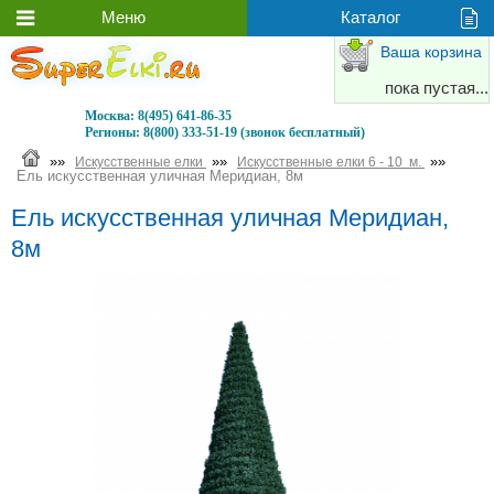
Ваша корзина
пока пустая...
Москва:
8(495) 641-86-35
Регионы:
8(800) 333-51-19 (звонок бесплатный)
»»
»»
»»
Искусственные елки
Искусственные елки 6 - 10 м.
Ель искусственная уличная Меридиан, 8м
Ель искусственная уличная Меридиан,
8м