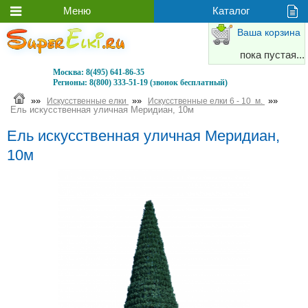
Ваша корзина
пока пустая...
Москва:
8(495) 641-86-35
Регионы:
8(800) 333-51-19 (звонок бесплатный)
»»
»»
»»
Искусственные елки
Искусственные елки 6 - 10 м.
Ель искусственная уличная Меридиан, 10м
Ель искусственная уличная Меридиан,
10м