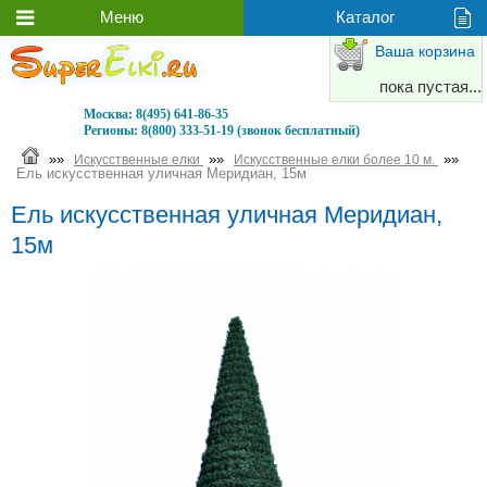
Ваша корзина
пока пустая...
Москва:
8(495) 641-86-35
Регионы:
8(800) 333-51-19 (звонок бесплатный)
»»
»»
»»
Искусственные елки
Искусственные елки более 10 м.
Ель искусственная уличная Меридиан, 15м
Ель искусственная уличная Меридиан,
15м