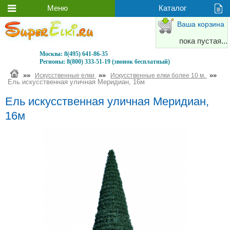
Ваша корзина
пока пустая...
Москва:
8(495) 641-86-35
Регионы:
8(800) 333-51-19 (звонок бесплатный)
»»
»»
»»
Искусственные елки
Искусственные елки более 10 м.
Ель искусственная уличная Меридиан, 16м
Ель искусственная уличная Меридиан,
16м