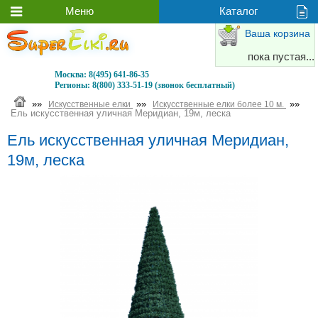
Ваша корзина
пока пустая...
Москва:
8(495) 641-86-35
Регионы:
8(800) 333-51-19 (звонок бесплатный)
»»
»»
»»
Искусственные елки
Искусственные елки более 10 м.
Ель искусственная уличная Меридиан, 19м, леска
Ель искусственная уличная Меридиан,
19м, леска