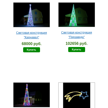
Световая конструкция
Световая конструкция
"Пирамида"
"Карнавал"
102656 руб.
68000 руб.
Купить
Купить