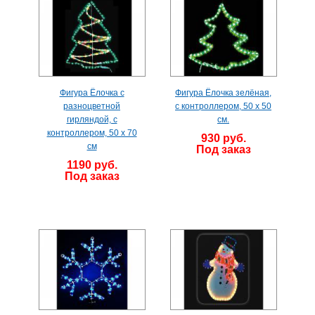
Фигура Ёлочка с
Фигура Ёлочка зелёная,
разноцветной
с контроллером, 50 x 50
гирляндой, с
см.
контроллером, 50 x 70
930 руб.
см
Под заказ
1190 руб.
Под заказ